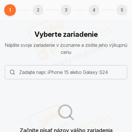
1
2
3
4
5
Vyberte zariadenie
Nájdite svoje zariadenie v zozname a zistite jeho výkupnú
cenu
Začnite písať názov vášho zariadenia